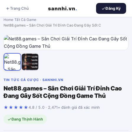
sannhi.vn
.
Trang Chủ
Đăng Ký
Home
›
Tất Cả Game
›
Net88.games – Sân Chơi Giải Trí Đỉnh Cao Đang Gây Sốt C
TIN TỨC CÁ CƯỢC · SANNHI.VN
Net88.games – Sân Chơi Giải Trí Đỉnh Cao
Đang Gây Sốt Cộng Đồng Game Thủ
★★★★★
4.8 / 5.0 · 2,471+ đánh giá đã xác minh
Đang Thịnh Hành