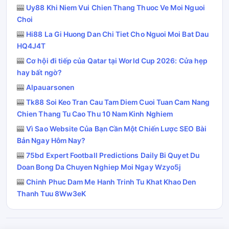
🎰
Uy88 Khi Niem Vui Chien Thang Thuoc Ve Moi Nguoi
Choi
🎰
Hi88 La Gi Huong Dan Chi Tiet Cho Nguoi Moi Bat Dau
HQ4J4T
🎰
Cơ hội đi tiếp của Qatar tại World Cup 2026: Cửa hẹp
hay bất ngờ?
🎰
Alpauarsonen
🎰
Tk88 Soi Keo Tran Cau Tam Diem Cuoi Tuan Cam Nang
Chien Thang Tu Cao Thu 10 Nam Kinh Nghiem
🎰
Vì Sao Website Của Bạn Cần Một Chiến Lược SEO Bài
Bản Ngay Hôm Nay?
🎰
75bd Expert Football Predictions Daily Bi Quyet Du
Doan Bong Da Chuyen Nghiep Moi Ngay Wzyo5j
🎰
Chinh Phuc Dam Me Hanh Trinh Tu Khat Khao Den
Thanh Tuu 8Ww3eK