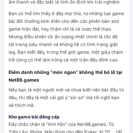
âm thanh và đặc biệt là tính ổn định khi trải nghiệm.
Bạn có thể tìm thấy ở đây mọi thứ, từ những tựa game
bài đổi thưởng kinh điển cho đến các phiên bản slot
game hiện đại, hay thậm chí là cá cược thể thao.
Nhưng điều khiến tôi ấn tượng nhất chính là tốc độ
tải trang siêu nhanh và không hề có tình trạng giật
lag. Bạn biết đấy, trong thế giới game, một giây chậm
trễ cũng có thể làm hỏng cả một trận đấu đỉnh cao.
Điểm danh những “món ngon” không thể bỏ lỡ tại
Net88.games
Nếu bạn là một người mới và chưa biết nên bắt đầu từ
đâu, thì đây là một vài gợi ý “xịn sò” mà tôi nghĩ bạn
sẽ thích mê.
Kho game bài đẳng cấp
Đây chắc chắn là “linh hồn” của Net88.games. Từ
Tiến Lên, Phỏm, Mậu Binh cho đến Poker, Xì Tố,… tất