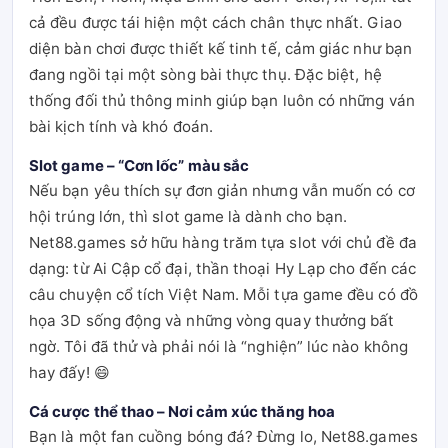
cả đều được tái hiện một cách chân thực nhất. Giao
diện bàn chơi được thiết kế tinh tế, cảm giác như bạn
đang ngồi tại một sòng bài thực thụ. Đặc biệt, hệ
thống đối thủ thông minh giúp bạn luôn có những ván
bài kịch tính và khó đoán.
Slot game – “Cơn lốc” màu sắc
Nếu bạn yêu thích sự đơn giản nhưng vẫn muốn có cơ
hội trúng lớn, thì slot game là dành cho bạn.
Net88.games sở hữu hàng trăm tựa slot với chủ đề đa
dạng: từ Ai Cập cổ đại, thần thoại Hy Lạp cho đến các
câu chuyện cổ tích Việt Nam. Mỗi tựa game đều có đồ
họa 3D sống động và những vòng quay thưởng bất
ngờ. Tôi đã thử và phải nói là “nghiện” lúc nào không
hay đấy! 😄
Cá cược thể thao – Nơi cảm xúc thăng hoa
Bạn là một fan cuồng bóng đá? Đừng lo, Net88.games