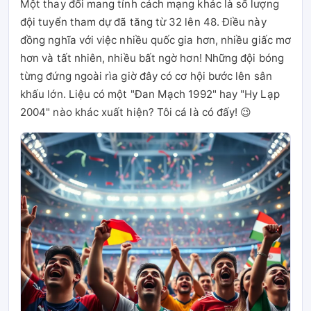
Một thay đổi mang tính cách mạng khác là số lượng
đội tuyển tham dự đã tăng từ 32 lên 48. Điều này
đồng nghĩa với việc nhiều quốc gia hơn, nhiều giấc mơ
hơn và tất nhiên, nhiều bất ngờ hơn! Những đội bóng
từng đứng ngoài rìa giờ đây có cơ hội bước lên sân
khấu lớn. Liệu có một "Đan Mạch 1992" hay "Hy Lạp
2004" nào khác xuất hiện? Tôi cá là có đấy! 😉