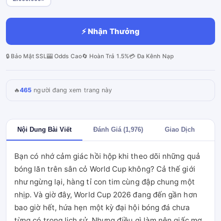
⚡ Nhận Thưởng
🔒 Bảo Mật SSL
🎰 Odds Cao
🔄 Hoàn Trả 1.5%
💳 Đa Kênh Nạp
🔥
465
người đang xem trang này
Nội Dung Bài Viết
Đánh Giá (1,976)
Giao Dịch
Bạn có nhớ cảm giác hồi hộp khi theo dõi những quả
bóng lăn trên sân cỏ World Cup không? Cả thế giới
như ngừng lại, hàng tỉ con tim cùng đập chung một
nhịp. Và giờ đây, World Cup 2026 đang đến gần hơn
bao giờ hết, hứa hẹn một kỳ đại hội bóng đá chưa
từng có trong lịch sử. Nhưng điều gì làm nên giấc mơ