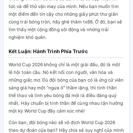
tức và để thử vận may của mình. Nếu bạn muốn tìm
một điểm đến tin cậy cho những giây phút thư giãn
cùng trái bóng tròn, hãy ghé thăm tx88. Ở đó, bạn sẽ
tìm thấy một cộng đồng sôi động và những trải
nghiệm khó quên.
Kết Luận: Hành Trình Phía Trước
World Cup 2026 không chỉ là một giải đấu, đó là một
lễ hội toàn cầu. Nó kết nối con người, văn hóa và
những giấc mơ. Dù đội bóng của bạn có là ứng cử viên
sáng giá hay một "ngựa ô" thầm lặng, thì tinh thần
thể thao và tình yêu bóng đá mới là điều đáng quý
nhất. Hãy chuẩn bị tinh thần để cùng nhau tận hưởng
một kỳ World Cup đầy cảm xúc nhé!
Còn bạn, đội bóng nào sẽ vô địch World Cup 2026
theo dự đoán của bạn? Hãy chia sẻ suy nghĩ của mình