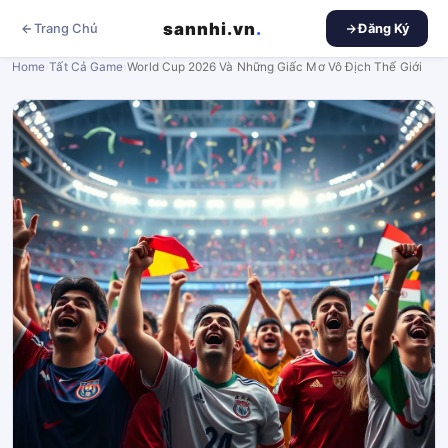
sannhi.vn
.
Trang Chủ
Đăng Ký
Home
›
Tất Cả Game
›
World Cup 2026 Và Những Giấc Mơ Vô Địch Thế Giới