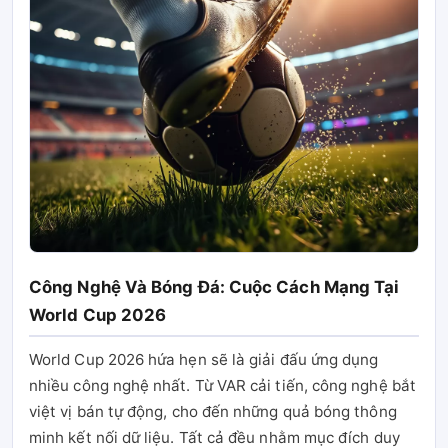
Công Nghệ Và Bóng Đá: Cuộc Cách Mạng Tại
World Cup 2026
World Cup 2026 hứa hẹn sẽ là giải đấu ứng dụng
nhiều công nghệ nhất. Từ VAR cải tiến, công nghệ bắt
việt vị bán tự động, cho đến những quả bóng thông
minh kết nối dữ liệu. Tất cả đều nhằm mục đích duy