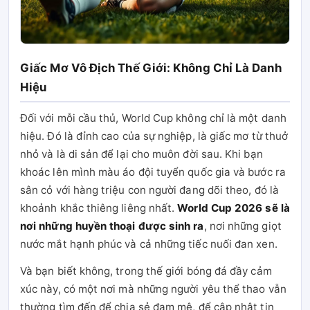
Giấc Mơ Vô Địch Thế Giới: Không Chỉ Là Danh
Hiệu
Đối với mỗi cầu thủ, World Cup không chỉ là một danh
hiệu. Đó là đỉnh cao của sự nghiệp, là giấc mơ từ thuở
nhỏ và là di sản để lại cho muôn đời sau. Khi bạn
khoác lên mình màu áo đội tuyển quốc gia và bước ra
sân cỏ với hàng triệu con người đang dõi theo, đó là
khoảnh khắc thiêng liêng nhất.
World Cup 2026 sẽ là
nơi những huyền thoại được sinh ra
, nơi những giọt
nước mắt hạnh phúc và cả những tiếc nuối đan xen.
Và bạn biết không, trong thế giới bóng đá đầy cảm
xúc này, có một nơi mà những người yêu thể thao vẫn
thường tìm đến để chia sẻ đam mê, để cập nhật tin