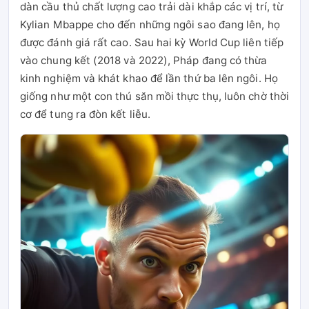
dàn cầu thủ chất lượng cao trải dài khắp các vị trí, từ
Kylian Mbappe cho đến những ngôi sao đang lên, họ
được đánh giá rất cao. Sau hai kỳ World Cup liên tiếp
vào chung kết (2018 và 2022), Pháp đang có thừa
kinh nghiệm và khát khao để lần thứ ba lên ngôi. Họ
giống như một con thú săn mồi thực thụ, luôn chờ thời
cơ để tung ra đòn kết liễu.