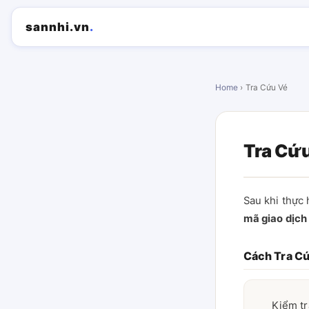
sannhi.vn
.
Home
› Tra Cứu Vé
Tra Cứ
Sau khi thực 
mã giao dịch
Cách Tra C
Kiểm tr