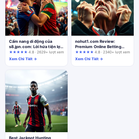
Cẩm nang di động của
nohut1.com Review:
s8.jpn.com: Lời hứa tiện lợi
Premium Online Betting
và những điều người dùng
Solutions – A Risk
★★★★★
4.8 · 2629+ lượt xem
★★★★★
4.8 · 2340+ lượt xem
cần tự kiểm chứng
Management Perspective
Xem Chi Tiết →
Xem Chi Tiết →
Best Jackpot Hunting