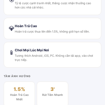
Tỷ lệ cược cạnh tranh nhất, thắng cược nhận thưởng cao
hơn các nhà cái khác.
Hoàn Trả Cao
💎
Hoàn trả cược thua lên đến 1.5%, không giới hạn số tiền.
Chơi Mọi Lúc Mọi Nơi
📱
Tương thích Android, iOS, PC. Không cần tải app, vào chơi
trực tiếp.
TẦM ẢNH HƯỞNG
1.5%
3'
Hoàn Trả Cao
Rút Tiền Nhanh
Nhất