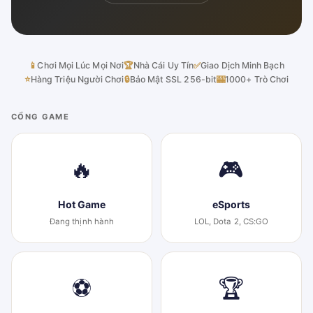
📱
Chơi Mọi Lúc Mọi Nơi
🏆
Nhà Cái Uy Tín
✅
Giao Dịch Minh Bạch
⭐
Hàng Triệu Người Chơi
🔒
Bảo Mật SSL 256-bit
🎰
1000+ Trò Chơi
CỔNG GAME
🔥
🎮
Hot Game
eSports
Đang thịnh hành
LOL, Dota 2, CS:GO
⚽
🏆