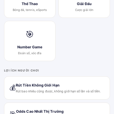
Thể Thao
Giải Đấu
Bóng đá, tennis, eSports
Cược giải lớn
🎯
Number Game
Đoán số, xóc đĩa
LỢI ÍCH NGƯỜI CHƠI
Rút Tiền Không Giới Hạn
💰
Rút bao nhiêu cũng được, không giới hạn số lần và số tiền.
Odds Cao Nhất Thị Trường
🎯