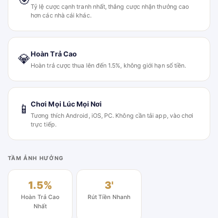
Tỷ lệ cược cạnh tranh nhất, thắng cược nhận thưởng cao
hơn các nhà cái khác.
Hoàn Trả Cao
💎
Hoàn trả cược thua lên đến 1.5%, không giới hạn số tiền.
Chơi Mọi Lúc Mọi Nơi
📱
Tương thích Android, iOS, PC. Không cần tải app, vào chơi
trực tiếp.
TẦM ẢNH HƯỞNG
1.5%
3'
Hoàn Trả Cao
Rút Tiền Nhanh
Nhất