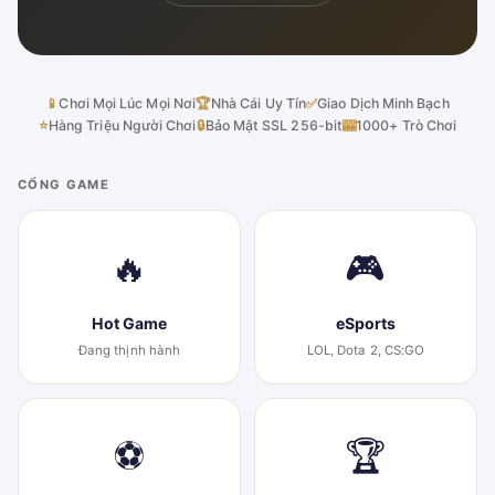
📱
Chơi Mọi Lúc Mọi Nơi
🏆
Nhà Cái Uy Tín
✅
Giao Dịch Minh Bạch
⭐
Hàng Triệu Người Chơi
🔒
Bảo Mật SSL 256-bit
🎰
1000+ Trò Chơi
CỔNG GAME
🔥
🎮
Hot Game
eSports
Đang thịnh hành
LOL, Dota 2, CS:GO
⚽
🏆