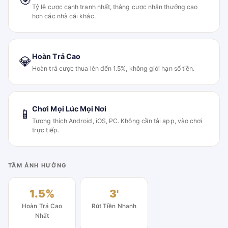
Tỷ lệ cược cạnh tranh nhất, thắng cược nhận thưởng cao
hơn các nhà cái khác.
Hoàn Trả Cao
💎
Hoàn trả cược thua lên đến 1.5%, không giới hạn số tiền.
Chơi Mọi Lúc Mọi Nơi
📱
Tương thích Android, iOS, PC. Không cần tải app, vào chơi
trực tiếp.
TẦM ẢNH HƯỞNG
1.5%
3'
Hoàn Trả Cao
Rút Tiền Nhanh
Nhất