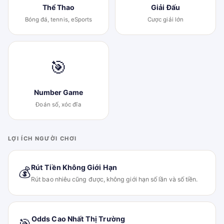
Thể Thao
Giải Đấu
Bóng đá, tennis, eSports
Cược giải lớn
🎯
Number Game
Đoán số, xóc đĩa
LỢI ÍCH NGƯỜI CHƠI
Rút Tiền Không Giới Hạn
💰
Rút bao nhiêu cũng được, không giới hạn số lần và số tiền.
Odds Cao Nhất Thị Trường
🎯