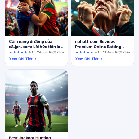
Cẩm nang di động của
nohut1.com Review:
s8.jpn.com: Lời hứa tiện lợi
Premium Online Betting
và những điều người dùng
Solutions – A Risk
★★★★★
4.8 · 2468+ lượt xem
★★★★★
4.8 · 2842+ lượt xem
cần tự kiểm chứng
Management Perspective
Xem Chi Tiết →
Xem Chi Tiết →
Best Jackpot Hunting