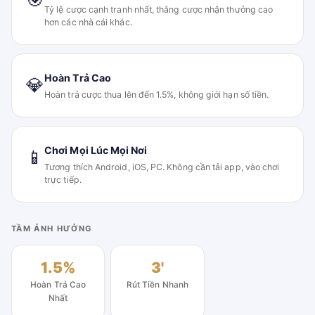
Tỷ lệ cược cạnh tranh nhất, thắng cược nhận thưởng cao
hơn các nhà cái khác.
Hoàn Trả Cao
💎
Hoàn trả cược thua lên đến 1.5%, không giới hạn số tiền.
Chơi Mọi Lúc Mọi Nơi
📱
Tương thích Android, iOS, PC. Không cần tải app, vào chơi
trực tiếp.
TẦM ẢNH HƯỞNG
1.5%
3'
Hoàn Trả Cao
Rút Tiền Nhanh
Nhất