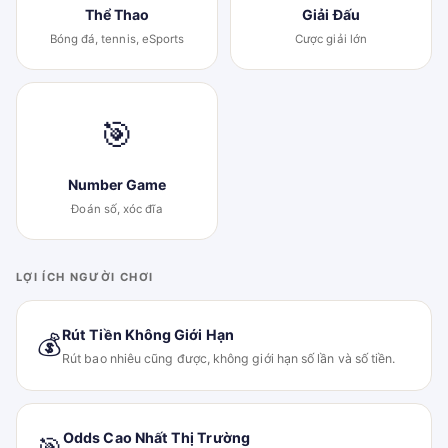
Thể Thao
Giải Đấu
Bóng đá, tennis, eSports
Cược giải lớn
🎯
Number Game
Đoán số, xóc đĩa
LỢI ÍCH NGƯỜI CHƠI
Rút Tiền Không Giới Hạn
💰
Rút bao nhiêu cũng được, không giới hạn số lần và số tiền.
Odds Cao Nhất Thị Trường
🎯