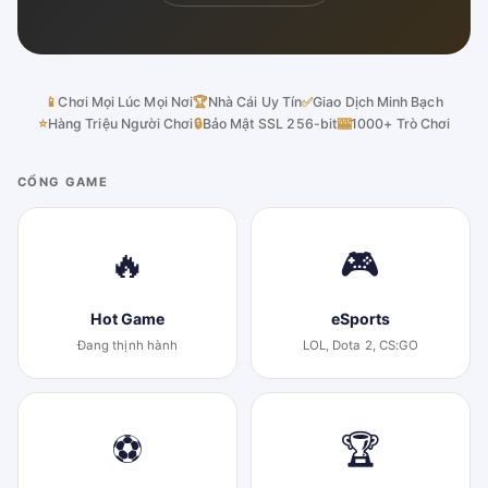
📱
Chơi Mọi Lúc Mọi Nơi
🏆
Nhà Cái Uy Tín
✅
Giao Dịch Minh Bạch
⭐
Hàng Triệu Người Chơi
🔒
Bảo Mật SSL 256-bit
🎰
1000+ Trò Chơi
CỔNG GAME
🔥
🎮
Hot Game
eSports
Đang thịnh hành
LOL, Dota 2, CS:GO
⚽
🏆