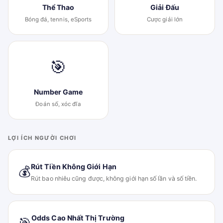
Thể Thao
Giải Đấu
Bóng đá, tennis, eSports
Cược giải lớn
🎯
Number Game
Đoán số, xóc đĩa
LỢI ÍCH NGƯỜI CHƠI
Rút Tiền Không Giới Hạn
💰
Rút bao nhiêu cũng được, không giới hạn số lần và số tiền.
Odds Cao Nhất Thị Trường
🎯