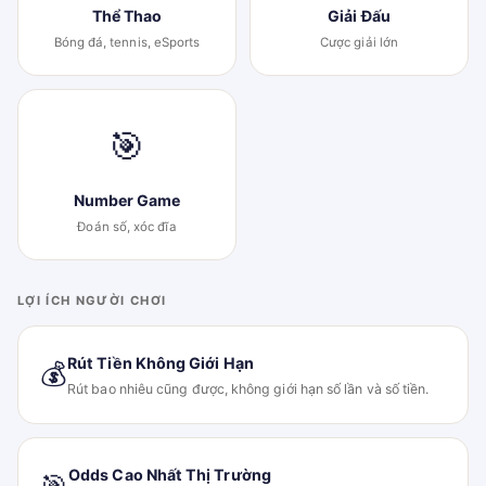
Thể Thao
Giải Đấu
Bóng đá, tennis, eSports
Cược giải lớn
🎯
Number Game
Đoán số, xóc đĩa
LỢI ÍCH NGƯỜI CHƠI
Rút Tiền Không Giới Hạn
💰
Rút bao nhiêu cũng được, không giới hạn số lần và số tiền.
Odds Cao Nhất Thị Trường
🎯