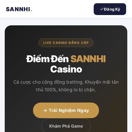
SANNHI
.
Đăng Ký
LIVE CASINO ĐẲNG CẤP
Điểm Đến
SANNHI
Casino
Cá cược cho cộng đồng betting. Khuyến mãi tân
thủ 100%, không lo bị chặn.
→ Trải Nghiệm Ngay
Khám Phá Game