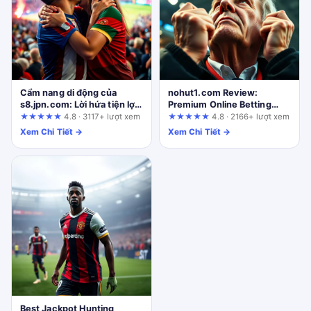
Cẩm nang di động của
nohut1.com Review:
s8.jpn.com: Lời hứa tiện lợi
Premium Online Betting
và những điều người dùng
Solutions – A Risk
★★★★★
4.8 · 3117+ lượt xem
★★★★★
4.8 · 2166+ lượt xem
cần tự kiểm chứng
Management Perspective
Xem Chi Tiết →
Xem Chi Tiết →
Best Jackpot Hunting