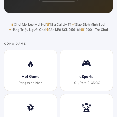
📱
Chơi Mọi Lúc Mọi Nơi
🏆
Nhà Cái Uy Tín
✅
Giao Dịch Minh Bạch
⭐
Hàng Triệu Người Chơi
🔒
Bảo Mật SSL 256-bit
🎰
1000+ Trò Chơi
CỔNG GAME
🔥
🎮
Hot Game
eSports
Đang thịnh hành
LOL, Dota 2, CS:GO
⚽
🏆