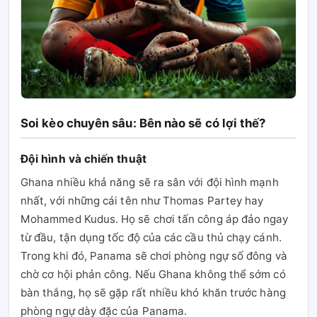
Soi kèo chuyên sâu: Bên nào sẽ có lợi thế?
Đội hình và chiến thuật
Ghana nhiều khả năng sẽ ra sân với đội hình mạnh
nhất, với những cái tên như Thomas Partey hay
Mohammed Kudus. Họ sẽ chơi tấn công áp đảo ngay
từ đầu, tận dụng tốc độ của các cầu thủ chạy cánh.
Trong khi đó, Panama sẽ chơi phòng ngự số đông và
chờ cơ hội phản công. Nếu Ghana không thể sớm có
bàn thắng, họ sẽ gặp rất nhiều khó khăn trước hàng
phòng ngự dày đặc của Panama.