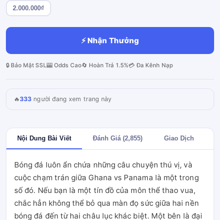
2.000.000₫
⚡ Nhận Thưởng
🔒 Bảo Mật SSL
🎰 Odds Cao
🔄 Hoàn Trả 1.5%
💳 Đa Kênh Nạp
🔥
333
người đang xem trang này
Nội Dung Bài Viết
Đánh Giá (2,855)
Giao Dịch
Bóng đá luôn ẩn chứa những câu chuyện thú vị, và
cuộc chạm trán giữa Ghana vs Panama là một trong
số đó. Nếu bạn là một tín đồ của môn thể thao vua,
chắc hẳn không thể bỏ qua màn đọ sức giữa hai nền
bóng đá đến từ hai châu lục khác biệt. Một bên là đại