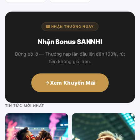
🎰 NHẬN THƯỞNG NGAY
Nhận Bonus SANNHI
Đừng bỏ lỡ — Thưởng nạp lần đầu lên đến 100%, rút
tiền không giới hạn.
Xem Khuyến Mãi
TIN TỨC MỚI NHẤT