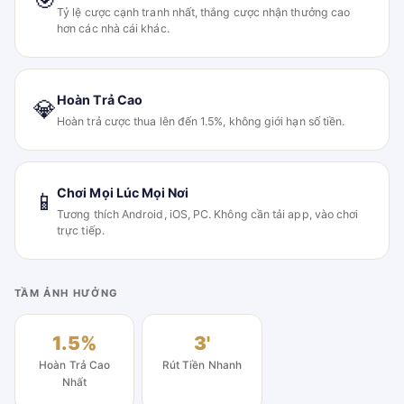
Tỷ lệ cược cạnh tranh nhất, thắng cược nhận thưởng cao
hơn các nhà cái khác.
Hoàn Trả Cao
💎
Hoàn trả cược thua lên đến 1.5%, không giới hạn số tiền.
Chơi Mọi Lúc Mọi Nơi
📱
Tương thích Android, iOS, PC. Không cần tải app, vào chơi
trực tiếp.
TẦM ẢNH HƯỞNG
1.5%
3'
Hoàn Trả Cao
Rút Tiền Nhanh
Nhất