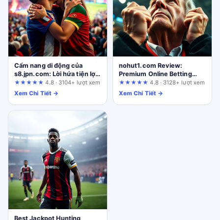
Cẩm nang di động của
nohut1.com Review:
s8.jpn.com: Lời hứa tiện lợi
Premium Online Betting
và những điều người dùng
Solutions – A Risk
★★★★★
4.8 · 3104+ lượt xem
★★★★★
4.8 · 3128+ lượt xem
cần tự kiểm chứng
Management Perspective
Xem Chi Tiết →
Xem Chi Tiết →
Best Jackpot Hunting