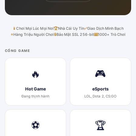
📱
Chơi Mọi Lúc Mọi Nơi
🏆
Nhà Cái Uy Tín
✅
Giao Dịch Minh Bạch
⭐
Hàng Triệu Người Chơi
🔒
Bảo Mật SSL 256-bit
🎰
1000+ Trò Chơi
CỔNG GAME
🔥
🎮
Hot Game
eSports
Đang thịnh hành
LOL, Dota 2, CS:GO
⚽
🏆