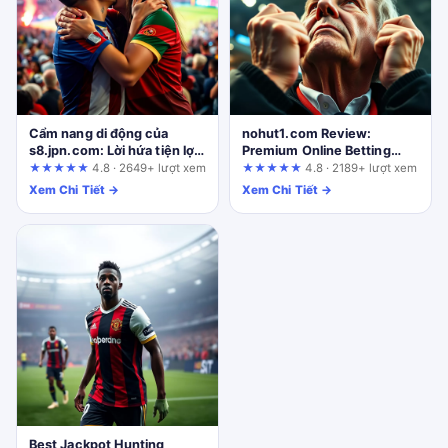
Cẩm nang di động của
nohut1.com Review:
s8.jpn.com: Lời hứa tiện lợi
Premium Online Betting
và những điều người dùng
Solutions – A Risk
★★★★★
4.8 · 2649+ lượt xem
★★★★★
4.8 · 2189+ lượt xem
cần tự kiểm chứng
Management Perspective
Xem Chi Tiết →
Xem Chi Tiết →
Best Jackpot Hunting