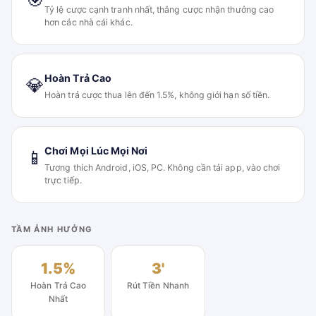
Tỷ lệ cược cạnh tranh nhất, thắng cược nhận thưởng cao
hơn các nhà cái khác.
Hoàn Trả Cao
💎
Hoàn trả cược thua lên đến 1.5%, không giới hạn số tiền.
Chơi Mọi Lúc Mọi Nơi
📱
Tương thích Android, iOS, PC. Không cần tải app, vào chơi
trực tiếp.
TẦM ẢNH HƯỞNG
1.5%
3'
Hoàn Trả Cao
Rút Tiền Nhanh
Nhất