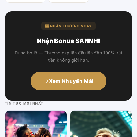
🎰 NHẬN THƯỞNG NGAY
Nhận Bonus SANNHI
Đừng bỏ lỡ — Thưởng nạp lần đầu lên đến 100%, rút
tiền không giới hạn.
Xem Khuyến Mãi
TIN TỨC MỚI NHẤT