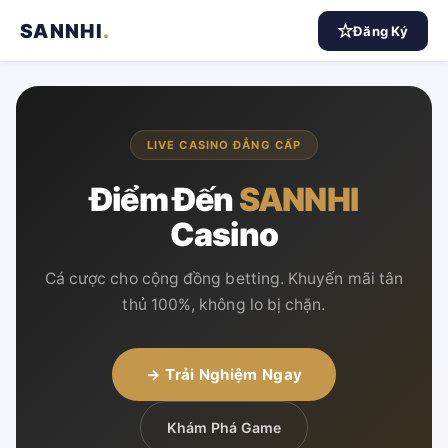
SANNHI
.
Đăng Ký
LIVE CASINO ĐẲNG CẤP
Điểm Đến
SANNHI
Casino
Cá cược cho cộng đồng betting. Khuyến mãi tân
thủ 100%, không lo bị chặn.
→ Trải Nghiệm Ngay
Khám Phá Game