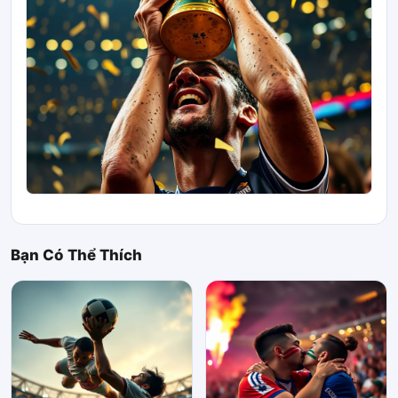
Bạn Có Thể Thích