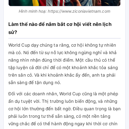
Hình minh hoạ: https://www.ziconiavietnam.com
Làm thế nào để nắm bắt cơ hội viết nên lịch
sử?
World Cup dạy chúng ta rằng, cơ hội không tự nhiên
mà có. Nó đến từ sự nỗ lực không ngừng nghỉ và khả
năng nhìn nhận đúng thời điểm. Một cầu thủ có thể
tập luyện cả đời chỉ để có một khoảnh khắc tỏa sáng
trên sân cỏ. Và khi khoảnh khắc ấy đến, anh ta phải
sẵn sàng để tận dụng nó.
Đối với các doanh nhân, World Cup cũng là một phép
ẩn dụ tuyệt vời. Thị trường luôn biến động, và những
cơ hội lớn thường đến bất ngờ. Điều quan trọng là bạn
phải luôn trong tư thế sẵn sàng, có một nền tảng
vững chắc để có thể hành động ngay khi thời cơ chín