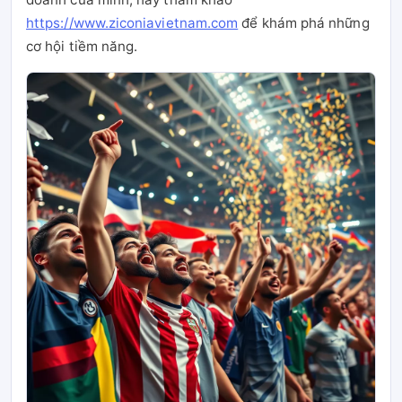
https://www.ziconiavietnam.com
để khám phá những
cơ hội tiềm năng.