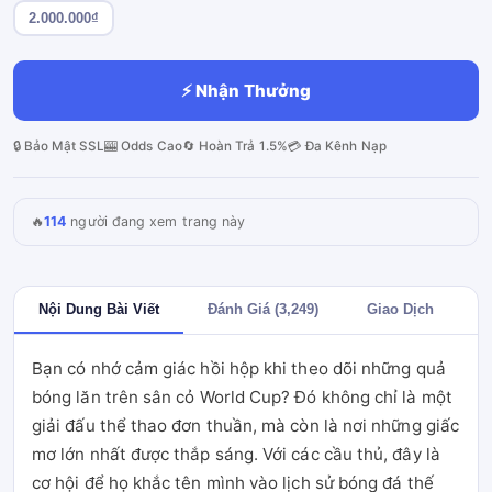
2.000.000₫
⚡ Nhận Thưởng
🔒 Bảo Mật SSL
🎰 Odds Cao
🔄 Hoàn Trả 1.5%
💳 Đa Kênh Nạp
🔥
114
người đang xem trang này
Nội Dung Bài Viết
Đánh Giá (3,249)
Giao Dịch
Bạn có nhớ cảm giác hồi hộp khi theo dõi những quả
bóng lăn trên sân cỏ World Cup? Đó không chỉ là một
giải đấu thể thao đơn thuần, mà còn là nơi những giấc
mơ lớn nhất được thắp sáng. Với các cầu thủ, đây là
cơ hội để họ khắc tên mình vào lịch sử bóng đá thế