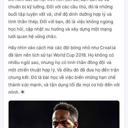
chuẩn bị kỹ lưỡng. Đối với các cầu thủ, đó là những
buổi tập luyện vất vả, chế độ dinh dưỡng hợp lý và
tinh thần thép. Đối với bạn, đó là việc không ngừng
học hỏi, cập nhật xu hướng và xây dựng một mạng
lưới quan hệ vững chắc.
Hãy nhìn vào cách mà các đội bóng nhỏ như Croatia
đã làm nên lịch sử tại World Cup 2018. Họ không có
nhiều ngôi sao, nhưng họ có tinh thần đồng đội và
một chiến thuật hợp lý. Và điều đó đã đưa họ đến trận
chung kết. Đó là bài học về việc biến những hạn chế
thành sức mạnh, và tận dụng tối đa mọi cơ hội đến với
mình. 🌟