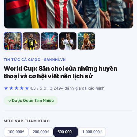
TIN TỨC CÁ CƯỢC · SANNHI.VN
World Cup: Sân chơi của những huyền
thoại và cơ hội viết nên lịch sử
★★★★★
4.8 / 5.0 · 3,249+ đánh giá đã xác minh
Được Quan Tâm Nhiều
MỨC NẠP THAM KHẢO
100.000₫
200.000₫
500.000₫
1.000.000₫