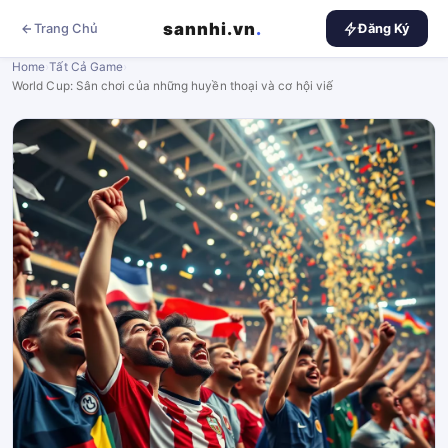
sannhi.vn
.
Trang Chủ
Đăng Ký
Home
›
Tất Cả Game
›
World Cup: Sân chơi của những huyền thoại và cơ hội viế