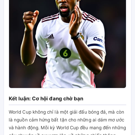
Kết luận: Cơ hội đang chờ bạn
World Cup không chỉ là một giải đấu bóng đá, mà còn
là nguồn cảm hứng bất tận cho những ai dám mơ ước
và hành động. Mỗi kỳ World Cup đều mang đến những