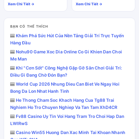
Xem Chi Tiết →
Xem Chi Tiết →
BẠN CÓ THỂ THÍCH
🎰
Khám Phá Sức Hút Của Nền Tảng Giải Trí Trực Tuyến
Hàng Đầu
🎰
Nohu90 Game Xoc Dia Online Co Gi Khien Dan Choi
Me Man
🎰
Khi "Cơn Sốt" Công Nghệ Gặp Gỡ Sân Chơi Giải Trí:
Điều Gì Đang Chờ Đón Bạn?
🎰
World Cup 2026 Nhung Dieu Can Biet Ve Ngay Hoi
Bong Da Lon Nhat Hanh Tinh
🎰
He Thong Cham Soc Khach Hang Cua Tg88 Trai
Nghiem Ho Tro Chuyen Nghiep Va Tan Tam XhD4CR
🎰
Fv88 Casino Uy Tin Voi Hang Tram Tro Choi Hap Dan
LWlRwS
🎰
Casino Win55 Huong Dan Xac Minh Tai Khoan Nhanh