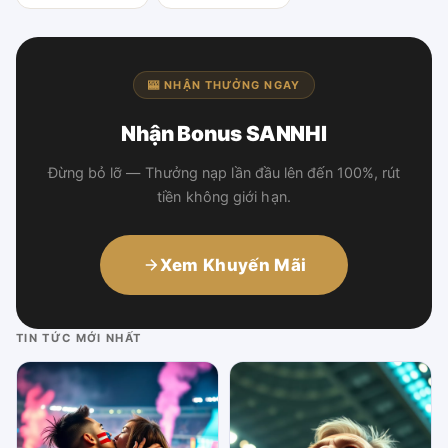
🎰 NHẬN THƯỞNG NGAY
Nhận Bonus SANNHI
Đừng bỏ lỡ — Thưởng nạp lần đầu lên đến 100%, rút
tiền không giới hạn.
Xem Khuyến Mãi
TIN TỨC MỚI NHẤT