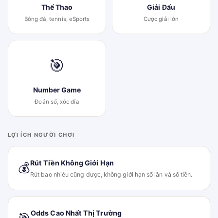
Thể Thao
Giải Đấu
Bóng đá, tennis, eSports
Cược giải lớn
🎯
Number Game
Đoán số, xóc đĩa
LỢI ÍCH NGƯỜI CHƠI
Rút Tiền Không Giới Hạn
💰
Rút bao nhiêu cũng được, không giới hạn số lần và số tiền.
Odds Cao Nhất Thị Trường
🎯