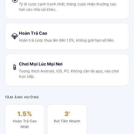
Tỷ lệ cược cạnh tranh nhất, thắng cược nhận thưởng cao
hơn các nhà cái khác.
Hoàn Trả Cao
💎
Hoàn trả cược thua lên đến 1.5%, không giới hạn số tiền.
Chơi Mọi Lúc Mọi Nơi
📱
Tương thích Android, iOS, PC. Không cần tải app, vào chơi
trực tiếp.
TẦM ẢNH HƯỞNG
1.5%
3'
Hoàn Trả Cao
Rút Tiền Nhanh
Nhất