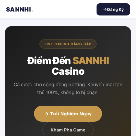
SANNHI
.
Đăng Ký
LIVE CASINO ĐẲNG CẤP
Điểm Đến
SANNHI
Casino
Cá cược cho cộng đồng betting. Khuyến mãi tân
thủ 100%, không lo bị chặn.
→ Trải Nghiệm Ngay
Khám Phá Game