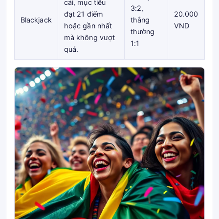
cái, mục tiêu
3:2,
đạt 21 điểm
20.000
Blackjack
thắng
hoặc gần nhất
VND
thường
mà không vượt
1:1
quá.