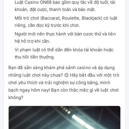
Luật Casino ON68 bao gồm quy tắc về độ tuổi, tài
khoản, đặt cược, thanh toán và bảo mật.
Mỗi trò chơi (Baccarat, Roulette, Blackjack) có luật
riêng, cần đọc kỹ trước khi chơi.
Người mới nên thực hành với bàn cược thử và liên
hệ hỗ trợ khi cần.
Vi phạm luật có thể dẫn đến khóa tài khoản hoặc
thu hồi tiền thưởng.
Bạn đã sẵn sàng khám phá sảnh casino và áp dụng
những luật chơi này chưa? 😊 Hãy bắt đầu với một trò
chơi yêu thích và trải nghiệm sự công bằng, minh
bạch ngay hôm nay! Bạn còn thắc mắc gì về luật chơi
không?