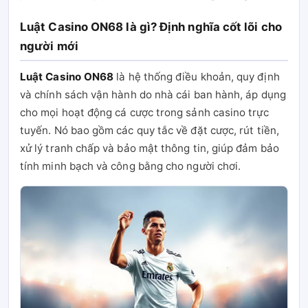
Luật Casino ON68 là gì? Định nghĩa cốt lõi cho
người mới
Luật Casino ON68
là hệ thống điều khoản, quy định
và chính sách vận hành do nhà cái ban hành, áp dụng
cho mọi hoạt động cá cược trong sảnh casino trực
tuyến. Nó bao gồm các quy tắc về đặt cược, rút tiền,
xử lý tranh chấp và bảo mật thông tin, giúp đảm bảo
tính minh bạch và công bằng cho người chơi.