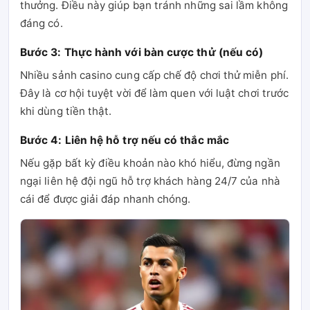
thưởng. Điều này giúp bạn tránh những sai lầm không
đáng có.
Bước 3: Thực hành với bàn cược thử (nếu có)
Nhiều sảnh casino cung cấp chế độ chơi thử miễn phí.
Đây là cơ hội tuyệt vời để làm quen với luật chơi trước
khi dùng tiền thật.
Bước 4: Liên hệ hỗ trợ nếu có thắc mắc
Nếu gặp bất kỳ điều khoản nào khó hiểu, đừng ngần
ngại liên hệ đội ngũ hỗ trợ khách hàng 24/7 của nhà
cái để được giải đáp nhanh chóng.