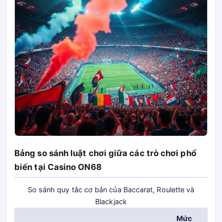
Bảng so sánh luật chơi giữa các trò chơi phổ
biến tại Casino ON68
So sánh quy tắc cơ bản của Baccarat, Roulette và
Blackjack
Mức