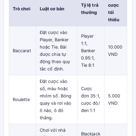
Tỷ lệ trả
cược
Trò chơi
Luật cơ bản
thưởng
tối
thiểu
Đặt cược vào
Player
Player, Banker
1:1,
hoặc Tie. Bài
10.000
Baccarat
Banker
được chia tự
VND
0.95:1,
động theo quy
Tie 8:1
tắc cố định.
Đặt cược vào
số, màu hoặc
Cược
nhóm số. Bóng
đơn 35:1,
5.000
Roulette
quay và rơi vào
cược đỏ/
VND
ô nào, ô đó
đen 1:1
thắng.
Chơi với nhà
Blackjack