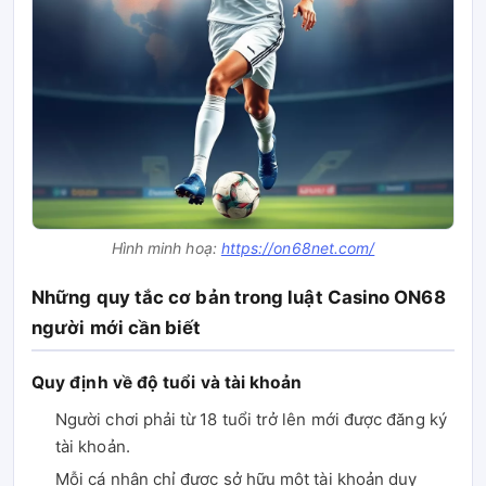
Hình minh hoạ:
https://on68net.com/
Những quy tắc cơ bản trong luật Casino ON68
người mới cần biết
Quy định về độ tuổi và tài khoản
Người chơi phải từ 18 tuổi trở lên mới được đăng ký
tài khoản.
Mỗi cá nhân chỉ được sở hữu một tài khoản duy