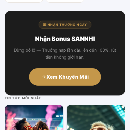
🎰 NHẬN THƯỞNG NGAY
Nhận Bonus SANNHI
Đừng bỏ lỡ — Thưởng nạp lần đầu lên đến 100%, rút
tiền không giới hạn.
Xem Khuyến Mãi
TIN TỨC MỚI NHẤT