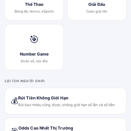
Thể Thao
Giải Đấu
Bóng đá, tennis, eSports
Cược giải lớn
🎯
Number Game
Đoán số, xóc đĩa
LỢI ÍCH NGƯỜI CHƠI
Rút Tiền Không Giới Hạn
💰
Rút bao nhiêu cũng được, không giới hạn số lần và số tiền.
Odds Cao Nhất Thị Trường
🎯