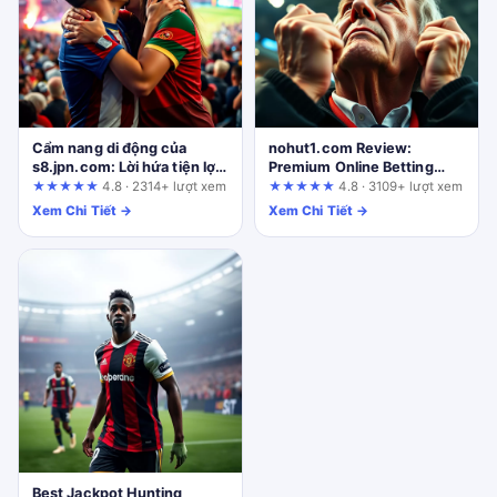
Cẩm nang di động của
nohut1.com Review:
s8.jpn.com: Lời hứa tiện lợi
Premium Online Betting
và những điều người dùng
Solutions – A Risk
★★★★★
4.8 · 2314+ lượt xem
★★★★★
4.8 · 3109+ lượt xem
cần tự kiểm chứng
Management Perspective
Xem Chi Tiết →
Xem Chi Tiết →
Best Jackpot Hunting