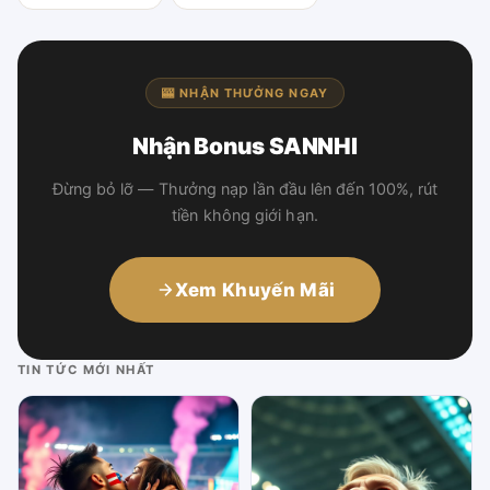
🎰 NHẬN THƯỞNG NGAY
Nhận Bonus SANNHI
Đừng bỏ lỡ — Thưởng nạp lần đầu lên đến 100%, rút
tiền không giới hạn.
Xem Khuyến Mãi
TIN TỨC MỚI NHẤT