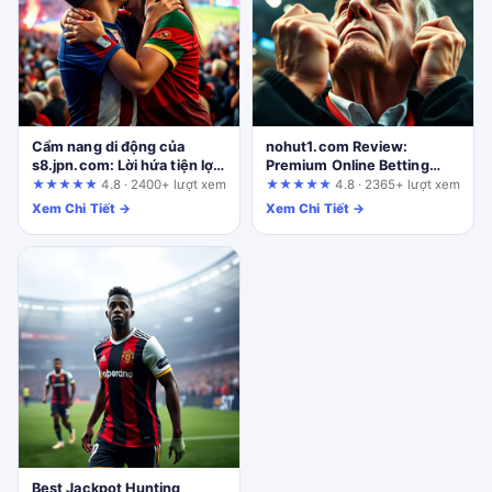
Cẩm nang di động của
nohut1.com Review:
s8.jpn.com: Lời hứa tiện lợi
Premium Online Betting
và những điều người dùng
Solutions – A Risk
★★★★★
4.8 · 2400+ lượt xem
★★★★★
4.8 · 2365+ lượt xem
cần tự kiểm chứng
Management Perspective
Xem Chi Tiết →
Xem Chi Tiết →
Best Jackpot Hunting