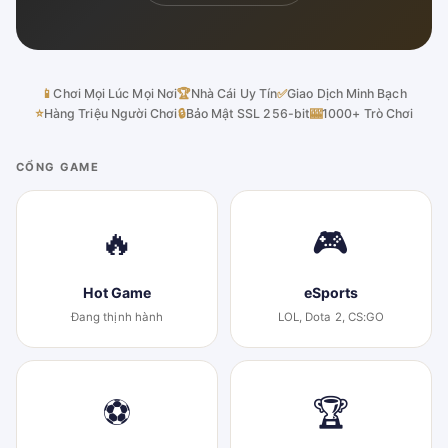
📱
Chơi Mọi Lúc Mọi Nơi
🏆
Nhà Cái Uy Tín
✅
Giao Dịch Minh Bạch
⭐
Hàng Triệu Người Chơi
🔒
Bảo Mật SSL 256-bit
🎰
1000+ Trò Chơi
CỔNG GAME
🔥
🎮
Hot Game
eSports
Đang thịnh hành
LOL, Dota 2, CS:GO
⚽
🏆