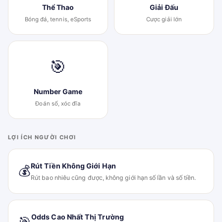
Thể Thao
Giải Đấu
Bóng đá, tennis, eSports
Cược giải lớn
🎯
Number Game
Đoán số, xóc đĩa
LỢI ÍCH NGƯỜI CHƠI
Rút Tiền Không Giới Hạn
💰
Rút bao nhiêu cũng được, không giới hạn số lần và số tiền.
Odds Cao Nhất Thị Trường
🎯