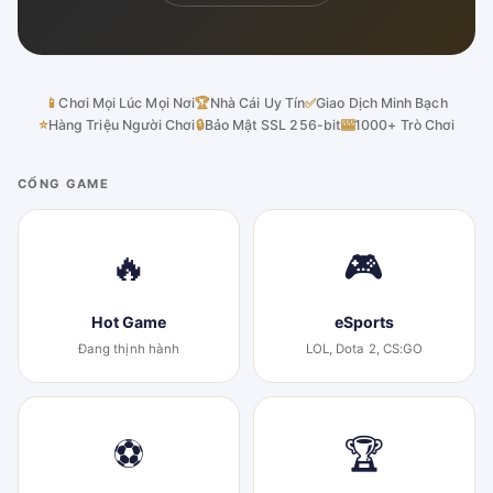
📱
Chơi Mọi Lúc Mọi Nơi
🏆
Nhà Cái Uy Tín
✅
Giao Dịch Minh Bạch
⭐
Hàng Triệu Người Chơi
🔒
Bảo Mật SSL 256-bit
🎰
1000+ Trò Chơi
CỔNG GAME
🔥
🎮
Hot Game
eSports
Đang thịnh hành
LOL, Dota 2, CS:GO
⚽
🏆