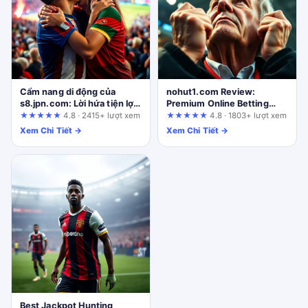
Cẩm nang di động của
nohut1.com Review:
s8.jpn.com: Lời hứa tiện lợi
Premium Online Betting
và những điều người dùng
Solutions – A Risk
★★★★★
4.8 · 2415+ lượt xem
★★★★★
4.8 · 1803+ lượt xem
cần tự kiểm chứng
Management Perspective
Xem Chi Tiết →
Xem Chi Tiết →
Best Jackpot Hunting