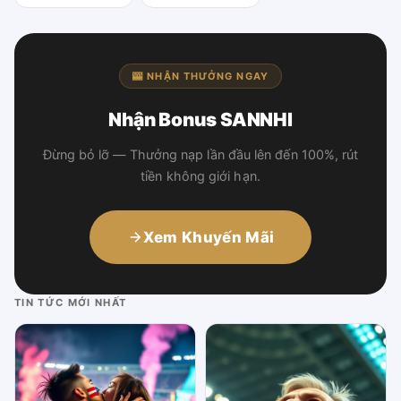
🎰 NHẬN THƯỞNG NGAY
Nhận Bonus SANNHI
Đừng bỏ lỡ — Thưởng nạp lần đầu lên đến 100%, rút
tiền không giới hạn.
Xem Khuyến Mãi
TIN TỨC MỚI NHẤT