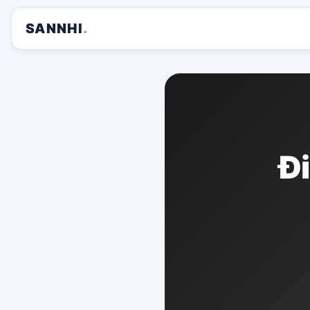
SANNHI
.
Đ