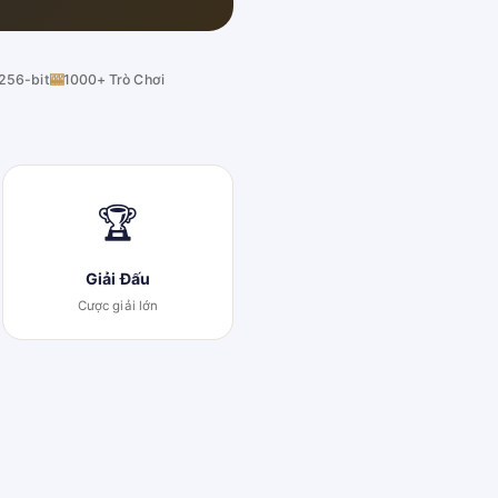
256-bit
🎰
1000+ Trò Chơi
🏆
Giải Đấu
Cược giải lớn