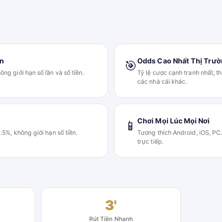
ạn
Odds Cao Nhất Thị Trư
🎯
ng giới hạn số lần và số tiền.
Tỷ lệ cược cạnh tranh nhất, 
các nhà cái khác.
Chơi Mọi Lúc Mọi Nơi
📱
.5%, không giới hạn số tiền.
Tương thích Android, iOS, PC.
trực tiếp.
3'
Rút Tiền Nhanh