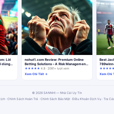
om: Lời
nohut1.com Review: Premium Online
Best Jac
ời dùng
Betting Solutions – A Risk Management
789winn
Perspective
★★★★★
4.8 · 2081+ lượt xem
★★★★
Xem Chi Tiết →
Xem Chi 
© 2026 SANNHI — Nhà Cái Uy Tín
Dịch
·
Chính Sách Hoàn Trả
·
Chính Sách Bảo Mật
·
Điều Khoản Dịch Vụ
·
Tra Cứ