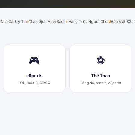

Nhà Cái Uy Tín
✅
Giao Dịch Minh Bạch
⭐
Hàng Triệu Người Chơi
🔒
Bảo Mật SSL 
🎮
⚽
eSports
Thể Thao
LOL, Dota 2, CS:GO
Bóng đá, tennis, eSports