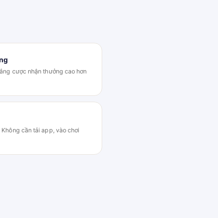
ờng
thắng cược nhận thưởng cao hơn
 Không cần tải app, vào chơi