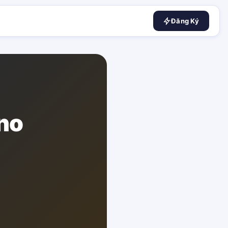
Đăng Ký
no