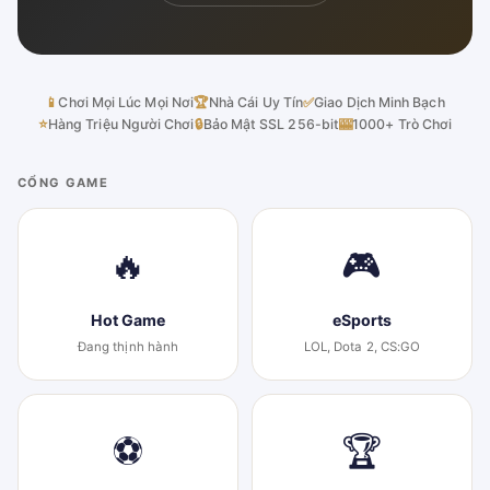
📱
Chơi Mọi Lúc Mọi Nơi
🏆
Nhà Cái Uy Tín
✅
Giao Dịch Minh Bạch
⭐
Hàng Triệu Người Chơi
🔒
Bảo Mật SSL 256-bit
🎰
1000+ Trò Chơi
CỔNG GAME
🔥
🎮
Hot Game
eSports
Đang thịnh hành
LOL, Dota 2, CS:GO
⚽
🏆