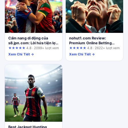
Cẩm nang di động của
nohut1.com Review:
s8.jpn.com: Lời hứa tiện lợi
Premium Online Betting
và những điều người dùng
Solutions – A Risk
★★★★★
4.8 · 2099+ lượt xem
★★★★★
4.8 · 2622+ lượt xem
cần tự kiểm chứng
Management Perspective
Xem Chi Tiết →
Xem Chi Tiết →
Best Jackpot Hunting