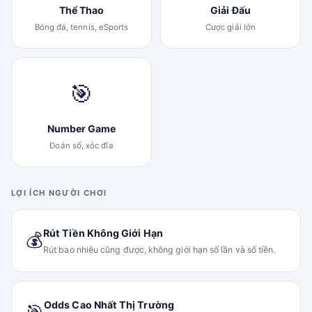
Thể Thao
Giải Đấu
Bóng đá, tennis, eSports
Cược giải lớn
🎯
Number Game
Đoán số, xóc đĩa
LỢI ÍCH NGƯỜI CHƠI
Rút Tiền Không Giới Hạn
💰
Rút bao nhiêu cũng được, không giới hạn số lần và số tiền.
Odds Cao Nhất Thị Trường
🎯