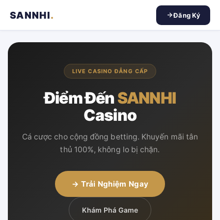
SANNHI
.
Đăng Ký
LIVE CASINO ĐẲNG CẤP
Điểm Đến
SANNHI
Casino
Cá cược cho cộng đồng betting. Khuyến mãi tân
thủ 100%, không lo bị chặn.
→ Trải Nghiệm Ngay
Khám Phá Game