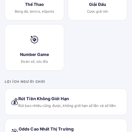
Thể Thao
Giải Đấu
Bóng đá, tennis, eSports
Cược giải lớn
🎯
Number Game
Đoán số, xóc đĩa
LỢI ÍCH NGƯỜI CHƠI
Rút Tiền Không Giới Hạn
💰
Rút bao nhiêu cũng được, không giới hạn số lần và số tiền.
Odds Cao Nhất Thị Trường
🎯