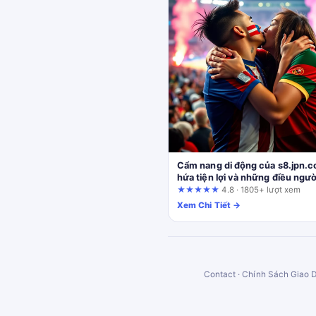
Cẩm nang di động của s8.jpn.c
hứa tiện lợi và những điều ngư
cần tự kiểm chứng
★★★★★
4.8 · 1805+ lượt xem
Xem Chi Tiết →
Contact
·
Chính Sách Giao 