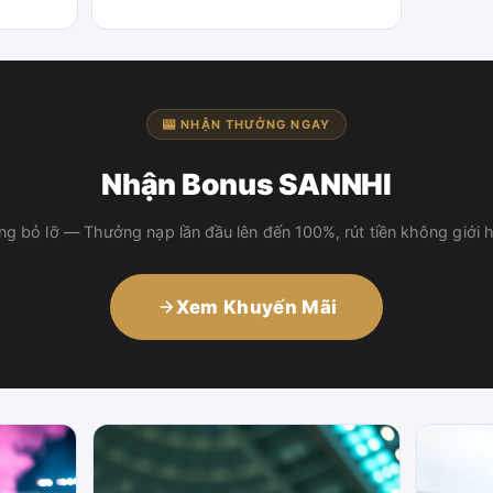
🎰 NHẬN THƯỞNG NGAY
Nhận Bonus SANNHI
g bỏ lỡ — Thưởng nạp lần đầu lên đến 100%, rút tiền không giới 
Xem Khuyến Mãi