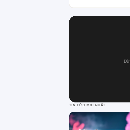
Đừn
TIN TỨC MỚI NHẤT