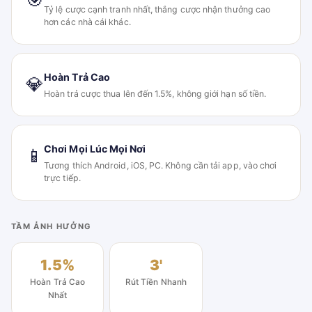
Tỷ lệ cược cạnh tranh nhất, thắng cược nhận thưởng cao
hơn các nhà cái khác.
Hoàn Trả Cao
💎
Hoàn trả cược thua lên đến 1.5%, không giới hạn số tiền.
Chơi Mọi Lúc Mọi Nơi
📱
Tương thích Android, iOS, PC. Không cần tải app, vào chơi
trực tiếp.
TẦM ẢNH HƯỞNG
1.5%
3'
Hoàn Trả Cao
Rút Tiền Nhanh
Nhất