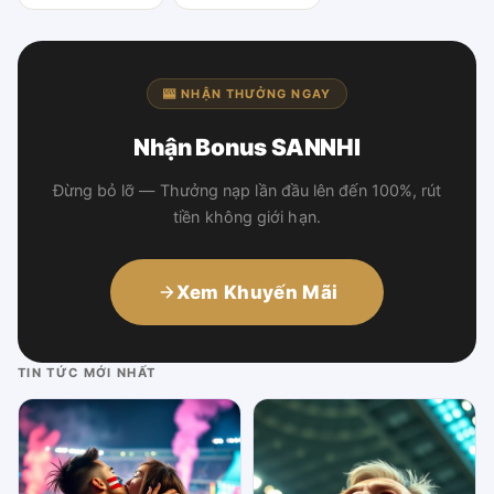
🎰 NHẬN THƯỞNG NGAY
Nhận Bonus SANNHI
Đừng bỏ lỡ — Thưởng nạp lần đầu lên đến 100%, rút
tiền không giới hạn.
Xem Khuyến Mãi
TIN TỨC MỚI NHẤT