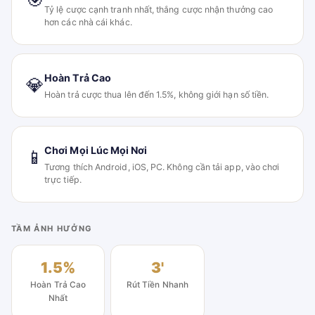
Tỷ lệ cược cạnh tranh nhất, thắng cược nhận thưởng cao
hơn các nhà cái khác.
Hoàn Trả Cao
💎
Hoàn trả cược thua lên đến 1.5%, không giới hạn số tiền.
Chơi Mọi Lúc Mọi Nơi
📱
Tương thích Android, iOS, PC. Không cần tải app, vào chơi
trực tiếp.
TẦM ẢNH HƯỞNG
1.5%
3'
Hoàn Trả Cao
Rút Tiền Nhanh
Nhất