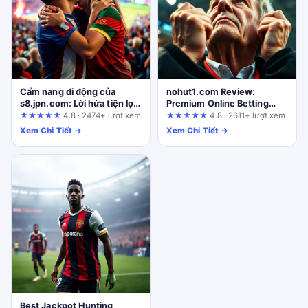
Cẩm nang di động của
nohut1.com Review:
s8.jpn.com: Lời hứa tiện lợi
Premium Online Betting
và những điều người dùng
Solutions – A Risk
★★★★★
4.8 · 2474+ lượt xem
★★★★★
4.8 · 2611+ lượt xem
cần tự kiểm chứng
Management Perspective
Xem Chi Tiết →
Xem Chi Tiết →
Best Jackpot Hunting