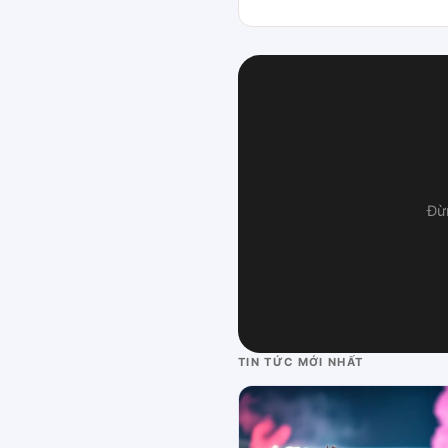
Đừn
TIN TỨC MỚI NHẤT