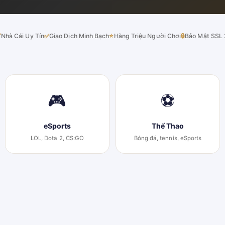

Nhà Cái Uy Tín
✅
Giao Dịch Minh Bạch
⭐
Hàng Triệu Người Chơi
🔒
Bảo Mật SSL 
🎮
⚽
eSports
Thể Thao
LOL, Dota 2, CS:GO
Bóng đá, tennis, eSports