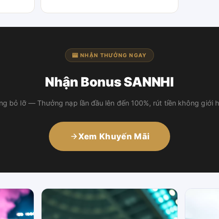
🎰 NHẬN THƯỞNG NGAY
Nhận Bonus SANNHI
g bỏ lỡ — Thưởng nạp lần đầu lên đến 100%, rút tiền không giới 
Xem Khuyến Mãi