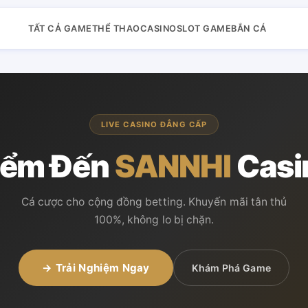
TẤT CẢ GAME
THỂ THAO
CASINO
SLOT GAME
BẮN CÁ
LIVE CASINO ĐẲNG CẤP
iểm Đến
SANNHI
Casi
Cá cược cho cộng đồng betting. Khuyến mãi tân thủ
100%, không lo bị chặn.
→ Trải Nghiệm Ngay
Khám Phá Game