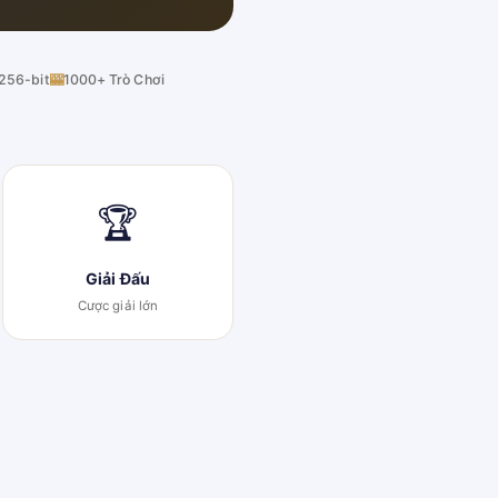
256-bit
🎰
1000+ Trò Chơi
🏆
Giải Đấu
Cược giải lớn