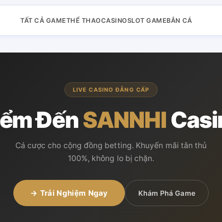
TẤT CẢ GAME
THỂ THAO
CASINO
SLOT GAME
BẮN CÁ
LIVE CASINO ĐẲNG CẤP
iểm Đến
SANNHI
Casi
Cá cược cho cộng đồng betting. Khuyến mãi tân thủ
100%, không lo bị chặn.
→ Trải Nghiệm Ngay
Khám Phá Game