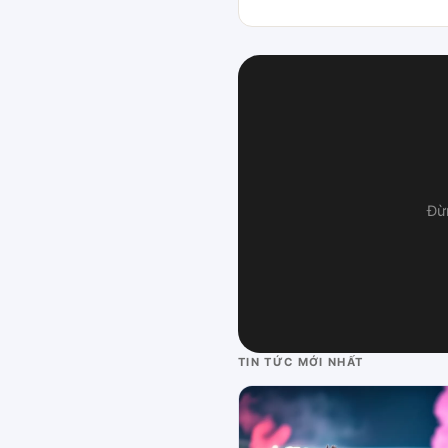
Đừn
TIN TỨC MỚI NHẤT