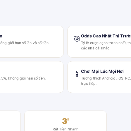
ạn
Odds Cao Nhất Thị Trư
🎯
ng giới hạn số lần và số tiền.
Tỷ lệ cược cạnh tranh nhất, 
các nhà cái khác.
Chơi Mọi Lúc Mọi Nơi
📱
.5%, không giới hạn số tiền.
Tương thích Android, iOS, PC.
trực tiếp.
3'
Rút Tiền Nhanh