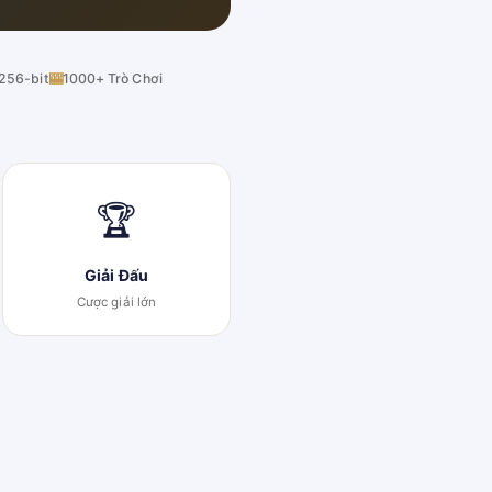
256-bit
🎰
1000+ Trò Chơi
🏆
Giải Đấu
Cược giải lớn