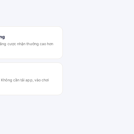
ờng
thắng cược nhận thưởng cao hơn
 Không cần tải app, vào chơi