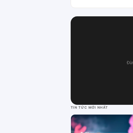
Đừn
TIN TỨC MỚI NHẤT