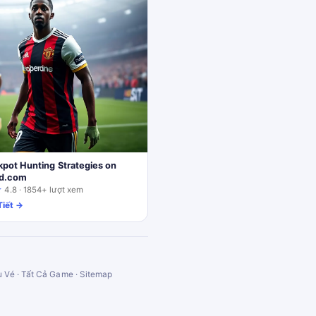
kpot Hunting Strategies on
d.com
★
4.8 · 1854+ lượt xem
Tiết →
u Vé
·
Tất Cả Game
·
Sitemap