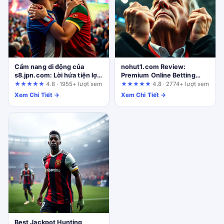
Cẩm nang di động của
nohut1.com Review:
s8.jpn.com: Lời hứa tiện lợi
Premium Online Betting
và những điều người dùng
Solutions – A Risk
★★★★★
4.8 · 1955+ lượt xem
★★★★★
4.8 · 2774+ lượt xem
cần tự kiểm chứng
Management Perspective
Xem Chi Tiết →
Xem Chi Tiết →
Best Jackpot Hunting