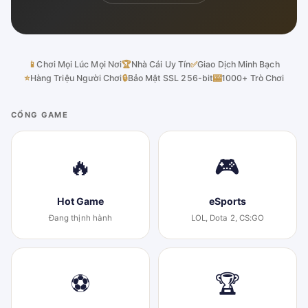
📱
Chơi Mọi Lúc Mọi Nơi
🏆
Nhà Cái Uy Tín
✅
Giao Dịch Minh Bạch
⭐
Hàng Triệu Người Chơi
🔒
Bảo Mật SSL 256-bit
🎰
1000+ Trò Chơi
CỔNG GAME
🔥
🎮
Hot Game
eSports
Đang thịnh hành
LOL, Dota 2, CS:GO
⚽
🏆