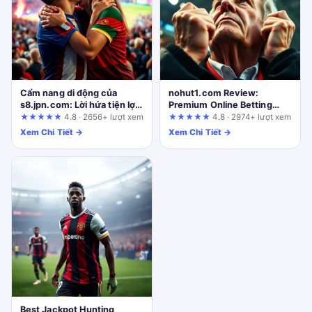
Cẩm nang di động của
nohut1.com Review:
s8.jpn.com: Lời hứa tiện lợi
Premium Online Betting
và những điều người dùng
Solutions – A Risk
★★★★★
4.8 · 2656+ lượt xem
★★★★★
4.8 · 2974+ lượt xem
cần tự kiểm chứng
Management Perspective
Xem Chi Tiết →
Xem Chi Tiết →
Best Jackpot Hunting