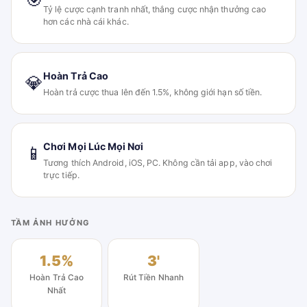
Tỷ lệ cược cạnh tranh nhất, thắng cược nhận thưởng cao
hơn các nhà cái khác.
Hoàn Trả Cao
💎
Hoàn trả cược thua lên đến 1.5%, không giới hạn số tiền.
Chơi Mọi Lúc Mọi Nơi
📱
Tương thích Android, iOS, PC. Không cần tải app, vào chơi
trực tiếp.
TẦM ẢNH HƯỞNG
1.5%
3'
Hoàn Trả Cao
Rút Tiền Nhanh
Nhất