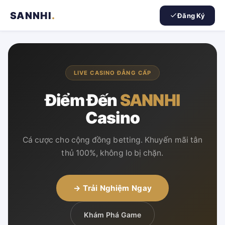
SANNHI
.
Đăng Ký
LIVE CASINO ĐẲNG CẤP
Điểm Đến
SANNHI
Casino
Cá cược cho cộng đồng betting. Khuyến mãi tân
thủ 100%, không lo bị chặn.
→ Trải Nghiệm Ngay
Khám Phá Game