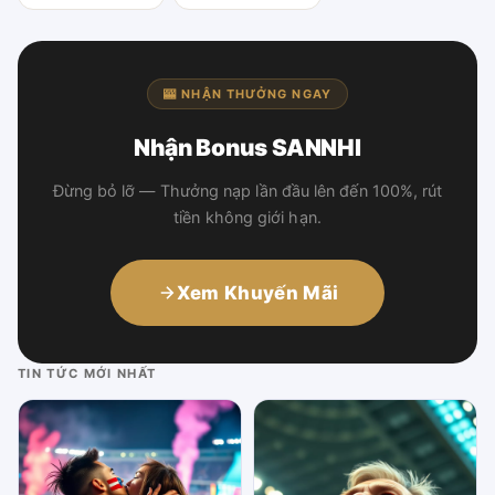
🎰 NHẬN THƯỞNG NGAY
Nhận Bonus SANNHI
Đừng bỏ lỡ — Thưởng nạp lần đầu lên đến 100%, rút
tiền không giới hạn.
Xem Khuyến Mãi
TIN TỨC MỚI NHẤT