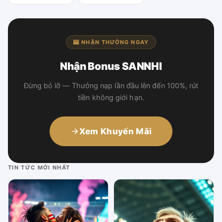
🎰 NHẬN THƯỞNG NGAY
Nhận Bonus SANNHI
Đừng bỏ lỡ — Thưởng nạp lần đầu lên đến 100%, rút
tiền không giới hạn.
Xem Khuyến Mãi
TIN TỨC MỚI NHẤT