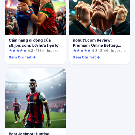
Cẩm nang di động của
nohut1.com Review:
s8.jpn.com: Lời hứa tiện lợi
Premium Online Betting
và những điều người dùng
Solutions – A Risk
★★★★★
4.8 · 1834+ lượt xem
★★★★★
4.8 · 2144+ lượt xem
cần tự kiểm chứng
Management Perspective
Xem Chi Tiết →
Xem Chi Tiết →
Best Jackpot Hunting