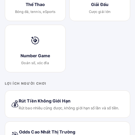
Thể Thao
Giải Đấu
Bóng đá, tennis, eSports
Cược giải lớn
🎯
Number Game
Đoán số, xóc đĩa
LỢI ÍCH NGƯỜI CHƠI
Rút Tiền Không Giới Hạn
💰
Rút bao nhiêu cũng được, không giới hạn số lần và số tiền.
Odds Cao Nhất Thị Trường
🎯