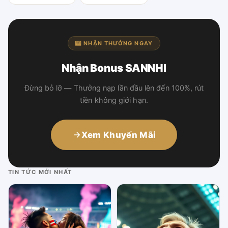
🎰 NHẬN THƯỞNG NGAY
Nhận Bonus SANNHI
Đừng bỏ lỡ — Thưởng nạp lần đầu lên đến 100%, rút
tiền không giới hạn.
Xem Khuyến Mãi
TIN TỨC MỚI NHẤT