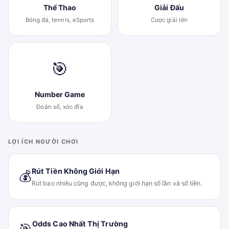
Thể Thao
Giải Đấu
Bóng đá, tennis, eSports
Cược giải lớn
🎯
Number Game
Đoán số, xóc đĩa
LỢI ÍCH NGƯỜI CHƠI
Rút Tiền Không Giới Hạn
💰
Rút bao nhiêu cũng được, không giới hạn số lần và số tiền.
Odds Cao Nhất Thị Trường
🎯