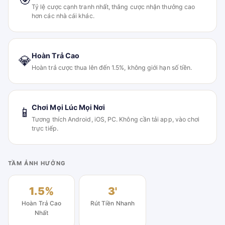
Tỷ lệ cược cạnh tranh nhất, thắng cược nhận thưởng cao
hơn các nhà cái khác.
Hoàn Trả Cao
💎
Hoàn trả cược thua lên đến 1.5%, không giới hạn số tiền.
Chơi Mọi Lúc Mọi Nơi
📱
Tương thích Android, iOS, PC. Không cần tải app, vào chơi
trực tiếp.
TẦM ẢNH HƯỞNG
1.5%
3'
Hoàn Trả Cao
Rút Tiền Nhanh
Nhất