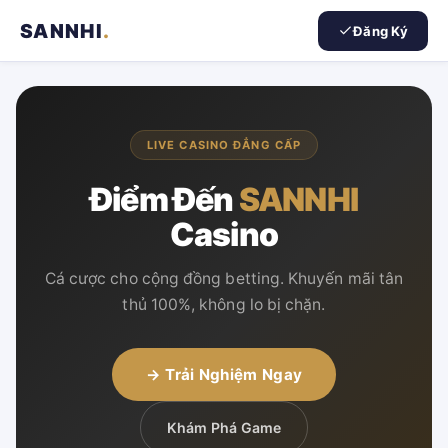
SANNHI
.
Đăng Ký
LIVE CASINO ĐẲNG CẤP
Điểm Đến
SANNHI
Casino
Cá cược cho cộng đồng betting. Khuyến mãi tân
thủ 100%, không lo bị chặn.
→ Trải Nghiệm Ngay
Khám Phá Game