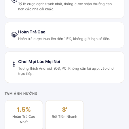
Tỷ lệ cược cạnh tranh nhất, thắng cược nhận thưởng cao
hơn các nhà cái khác.
Hoàn Trả Cao
💎
Hoàn trả cược thua lên đến 1.5%, không giới hạn số tiền.
Chơi Mọi Lúc Mọi Nơi
📱
Tương thích Android, iOS, PC. Không cần tải app, vào chơi
trực tiếp.
TẦM ẢNH HƯỞNG
1.5%
3'
Hoàn Trả Cao
Rút Tiền Nhanh
Nhất