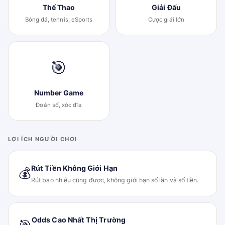
Thể Thao
Giải Đấu
Bóng đá, tennis, eSports
Cược giải lớn
🎯
Number Game
Đoán số, xóc đĩa
LỢI ÍCH NGƯỜI CHƠI
Rút Tiền Không Giới Hạn
💰
Rút bao nhiêu cũng được, không giới hạn số lần và số tiền.
Odds Cao Nhất Thị Trường
🎯