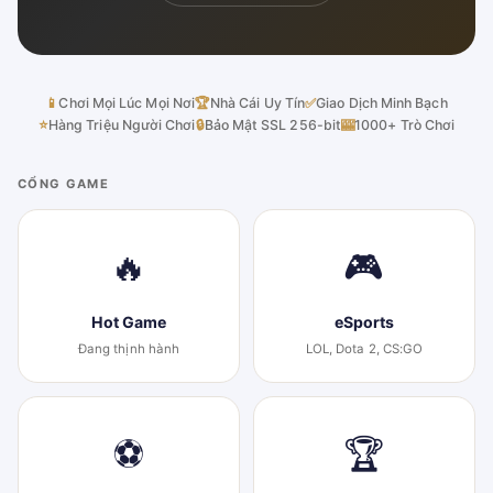
📱
Chơi Mọi Lúc Mọi Nơi
🏆
Nhà Cái Uy Tín
✅
Giao Dịch Minh Bạch
⭐
Hàng Triệu Người Chơi
🔒
Bảo Mật SSL 256-bit
🎰
1000+ Trò Chơi
CỔNG GAME
🔥
🎮
Hot Game
eSports
Đang thịnh hành
LOL, Dota 2, CS:GO
⚽
🏆