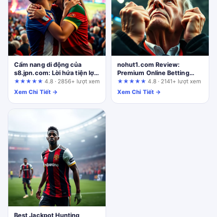
Cẩm nang di động của
nohut1.com Review:
s8.jpn.com: Lời hứa tiện lợi
Premium Online Betting
và những điều người dùng
Solutions – A Risk
★★★★★
4.8 · 2856+ lượt xem
★★★★★
4.8 · 2141+ lượt xem
cần tự kiểm chứng
Management Perspective
Xem Chi Tiết →
Xem Chi Tiết →
Best Jackpot Hunting