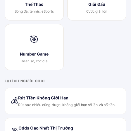
Thể Thao
Giải Đấu
Bóng đá, tennis, eSports
Cược giải lớn
🎯
Number Game
Đoán số, xóc đĩa
LỢI ÍCH NGƯỜI CHƠI
Rút Tiền Không Giới Hạn
💰
Rút bao nhiêu cũng được, không giới hạn số lần và số tiền.
Odds Cao Nhất Thị Trường
🎯