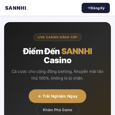
SANNHI
.
Đăng Ký
LIVE CASINO ĐẲNG CẤP
Điểm Đến
SANNHI
Casino
Cá cược cho cộng đồng betting. Khuyến mãi tân
thủ 100%, không lo bị chặn.
→ Trải Nghiệm Ngay
Khám Phá Game