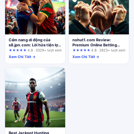
Cẩm nang di động của
nohut1.com Review:
s8.jpn.com: Lời hứa tiện lợi
Premium Online Betting
và những điều người dùng
Solutions – A Risk
★★★★★
4.8 · 3329+ lượt xem
★★★★★
4.8 · 2823+ lượt xem
cần tự kiểm chứng
Management Perspective
Xem Chi Tiết →
Xem Chi Tiết →
Best Jackpot Hunting