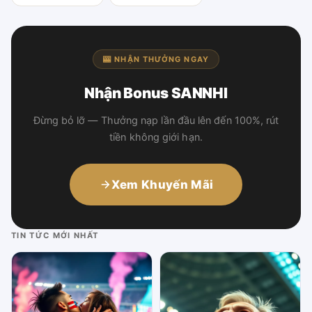
🎰 NHẬN THƯỞNG NGAY
Nhận Bonus SANNHI
Đừng bỏ lỡ — Thưởng nạp lần đầu lên đến 100%, rút
tiền không giới hạn.
Xem Khuyến Mãi
TIN TỨC MỚI NHẤT