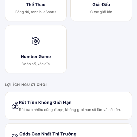
Thể Thao
Giải Đấu
Bóng đá, tennis, eSports
Cược giải lớn
🎯
Number Game
Đoán số, xóc đĩa
LỢI ÍCH NGƯỜI CHƠI
Rút Tiền Không Giới Hạn
💰
Rút bao nhiêu cũng được, không giới hạn số lần và số tiền.
Odds Cao Nhất Thị Trường
🎯