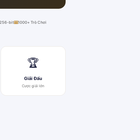
256-bit
🎰
1000+ Trò Chơi
🏆
Giải Đấu
Cược giải lớn