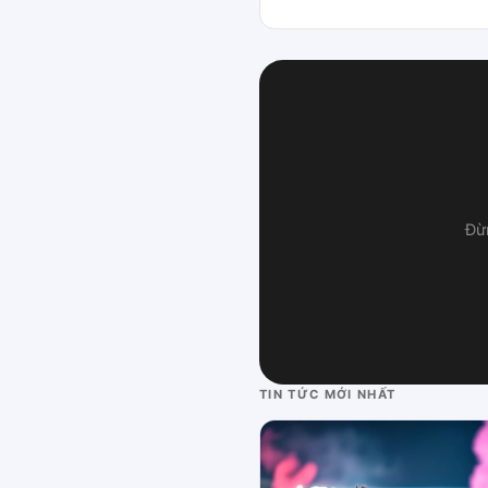
Đừn
TIN TỨC MỚI NHẤT