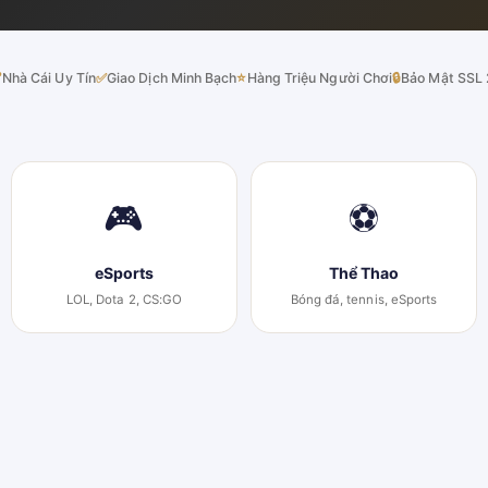

Nhà Cái Uy Tín
✅
Giao Dịch Minh Bạch
⭐
Hàng Triệu Người Chơi
🔒
Bảo Mật SSL 
🎮
⚽
eSports
Thể Thao
LOL, Dota 2, CS:GO
Bóng đá, tennis, eSports