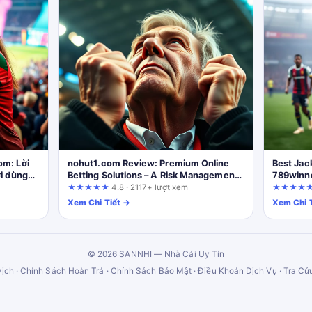
om: Lời
nohut1.com Review: Premium Online
Best Jac
ời dùng
Betting Solutions – A Risk Management
789winn
Perspective
★★★★★
4.8 · 2117+ lượt xem
★★★★
Xem Chi Tiết →
Xem Chi 
© 2026 SANNHI — Nhà Cái Uy Tín
Dịch
·
Chính Sách Hoàn Trả
·
Chính Sách Bảo Mật
·
Điều Khoản Dịch Vụ
·
Tra Cứ