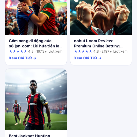
Cẩm nang di động của
nohut1.com Review:
s8.jpn.com: Lời hứa tiện lợi
Premium Online Betting
và những điều người dùng
Solutions – A Risk
★★★★★
4.8 · 1973+ lượt xem
★★★★★
4.8 · 2197+ lượt xem
cần tự kiểm chứng
Management Perspective
Xem Chi Tiết →
Xem Chi Tiết →
Best Jackpot Hunting