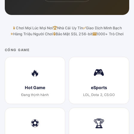
📱
Chơi Mọi Lúc Mọi Nơi
🏆
Nhà Cái Uy Tín
✅
Giao Dịch Minh Bạch
⭐
Hàng Triệu Người Chơi
🔒
Bảo Mật SSL 256-bit
🎰
1000+ Trò Chơi
CỔNG GAME
🔥
🎮
Hot Game
eSports
Đang thịnh hành
LOL, Dota 2, CS:GO
⚽
🏆