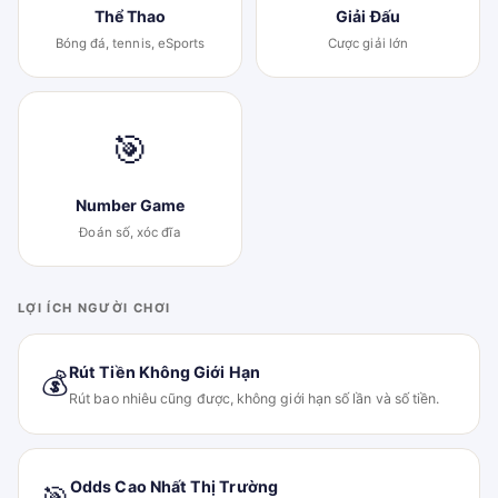
Thể Thao
Giải Đấu
Bóng đá, tennis, eSports
Cược giải lớn
🎯
Number Game
Đoán số, xóc đĩa
LỢI ÍCH NGƯỜI CHƠI
Rút Tiền Không Giới Hạn
💰
Rút bao nhiêu cũng được, không giới hạn số lần và số tiền.
Odds Cao Nhất Thị Trường
🎯