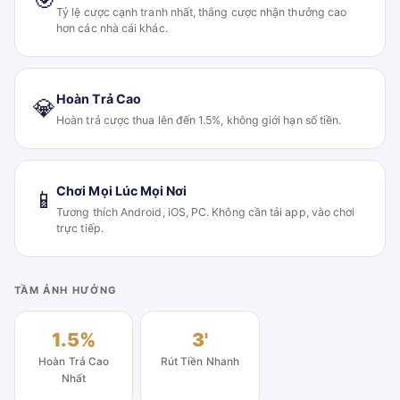
Tỷ lệ cược cạnh tranh nhất, thắng cược nhận thưởng cao
hơn các nhà cái khác.
Hoàn Trả Cao
💎
Hoàn trả cược thua lên đến 1.5%, không giới hạn số tiền.
Chơi Mọi Lúc Mọi Nơi
📱
Tương thích Android, iOS, PC. Không cần tải app, vào chơi
trực tiếp.
TẦM ẢNH HƯỞNG
1.5%
3'
Hoàn Trả Cao
Rút Tiền Nhanh
Nhất