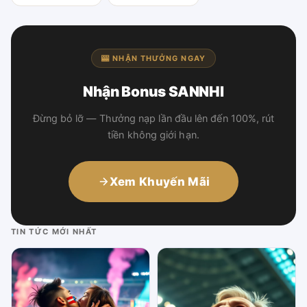
🎰 NHẬN THƯỞNG NGAY
Nhận Bonus SANNHI
Đừng bỏ lỡ — Thưởng nạp lần đầu lên đến 100%, rút
tiền không giới hạn.
Xem Khuyến Mãi
TIN TỨC MỚI NHẤT