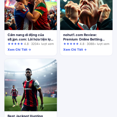
Cẩm nang di động của
nohut1.com Review:
s8.jpn.com: Lời hứa tiện lợi
Premium Online Betting
và những điều người dùng
Solutions – A Risk
★★★★★
4.8 · 3204+ lượt xem
★★★★★
4.8 · 3088+ lượt xem
cần tự kiểm chứng
Management Perspective
Xem Chi Tiết →
Xem Chi Tiết →
Best Jackpot Hunting