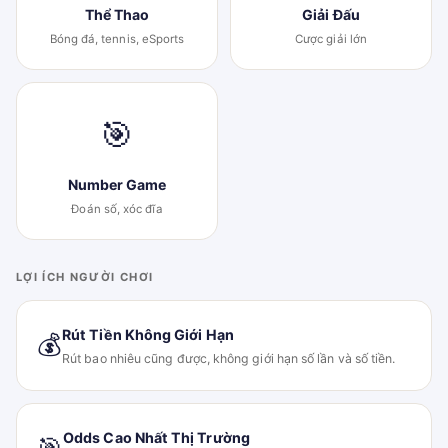
Thể Thao
Giải Đấu
Bóng đá, tennis, eSports
Cược giải lớn
🎯
Number Game
Đoán số, xóc đĩa
LỢI ÍCH NGƯỜI CHƠI
Rút Tiền Không Giới Hạn
💰
Rút bao nhiêu cũng được, không giới hạn số lần và số tiền.
Odds Cao Nhất Thị Trường
🎯