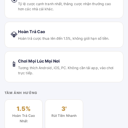
Tỷ lệ cược cạnh tranh nhất, thắng cược nhận thưởng cao
hơn các nhà cái khác.
Hoàn Trả Cao
💎
Hoàn trả cược thua lên đến 1.5%, không giới hạn số tiền.
Chơi Mọi Lúc Mọi Nơi
📱
Tương thích Android, iOS, PC. Không cần tải app, vào chơi
trực tiếp.
TẦM ẢNH HƯỞNG
1.5%
3'
Hoàn Trả Cao
Rút Tiền Nhanh
Nhất