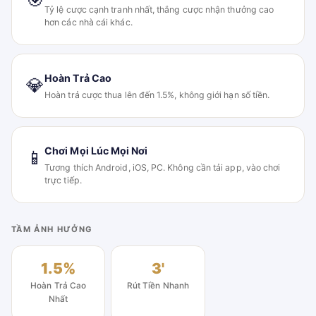
Tỷ lệ cược cạnh tranh nhất, thắng cược nhận thưởng cao
hơn các nhà cái khác.
Hoàn Trả Cao
💎
Hoàn trả cược thua lên đến 1.5%, không giới hạn số tiền.
Chơi Mọi Lúc Mọi Nơi
📱
Tương thích Android, iOS, PC. Không cần tải app, vào chơi
trực tiếp.
TẦM ẢNH HƯỞNG
1.5%
3'
Hoàn Trả Cao
Rút Tiền Nhanh
Nhất