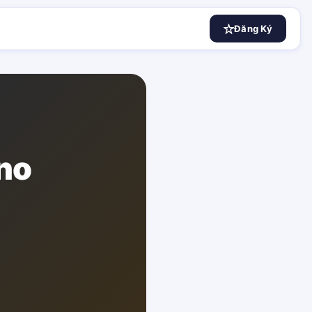
Đăng Ký
no