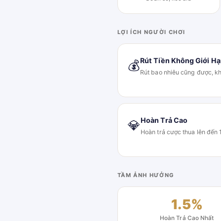
LỢI ÍCH NGƯỜI CHƠI
Rút Tiền Không Giới H
💰
Rút bao nhiêu cũng được, khô
Hoàn Trả Cao
💎
Hoàn trả cược thua lên đến 1
TẦM ẢNH HƯỞNG
1.5%
Hoàn Trả Cao Nhất