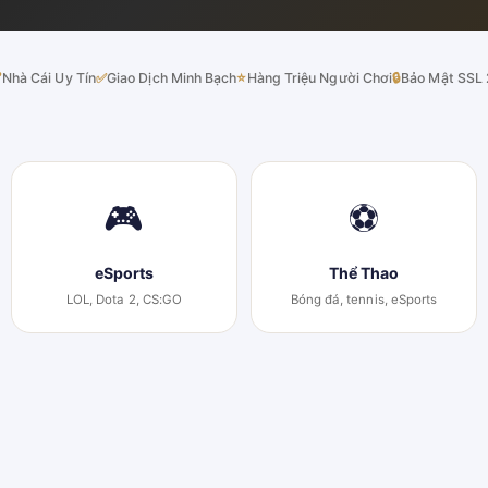

Nhà Cái Uy Tín
✅
Giao Dịch Minh Bạch
⭐
Hàng Triệu Người Chơi
🔒
Bảo Mật SSL 
🎮
⚽
eSports
Thể Thao
LOL, Dota 2, CS:GO
Bóng đá, tennis, eSports