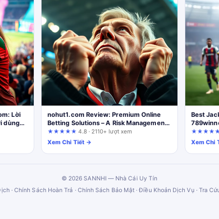
om: Lời
nohut1.com Review: Premium Online
Best Jac
ời dùng
Betting Solutions – A Risk Management
789winn
Perspective
★★★★★
4.8 · 2110+ lượt xem
★★★★
Xem Chi Tiết →
Xem Chi 
© 2026 SANNHI — Nhà Cái Uy Tín
Dịch
·
Chính Sách Hoàn Trả
·
Chính Sách Bảo Mật
·
Điều Khoản Dịch Vụ
·
Tra Cứ