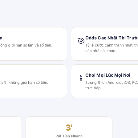
ạn
Odds Cao Nhất Thị Trư
🎯
ng giới hạn số lần và số tiền.
Tỷ lệ cược cạnh tranh nhất, 
các nhà cái khác.
Chơi Mọi Lúc Mọi Nơi
📱
.5%, không giới hạn số tiền.
Tương thích Android, iOS, PC.
trực tiếp.
3'
Rút Tiền Nhanh