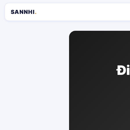
SANNHI
.
Đ