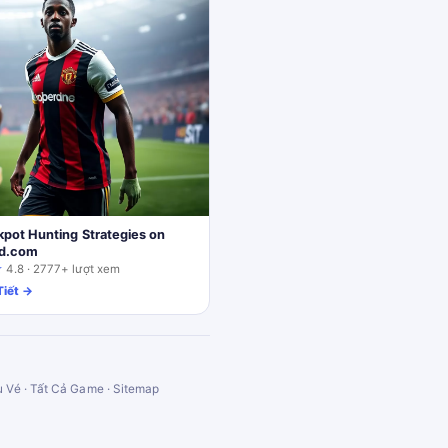
kpot Hunting Strategies on
d.com
★
4.8 · 2777+ lượt xem
Tiết →
u Vé
·
Tất Cả Game
·
Sitemap