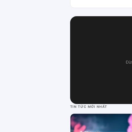
Đừn
TIN TỨC MỚI NHẤT