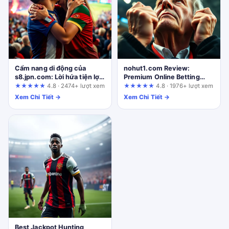
Cẩm nang di động của
nohut1.com Review:
s8.jpn.com: Lời hứa tiện lợi
Premium Online Betting
và những điều người dùng
Solutions – A Risk
★★★★★
4.8 · 2474+ lượt xem
★★★★★
4.8 · 1976+ lượt xem
cần tự kiểm chứng
Management Perspective
Xem Chi Tiết →
Xem Chi Tiết →
Best Jackpot Hunting