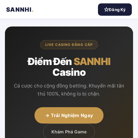
SANNHI
.
Đăng Ký
LIVE CASINO ĐẲNG CẤP
Điểm Đến
SANNHI
Casino
Cá cược cho cộng đồng betting. Khuyến mãi tân
thủ 100%, không lo bị chặn.
→ Trải Nghiệm Ngay
Khám Phá Game