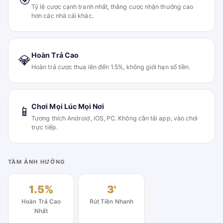
Tỷ lệ cược cạnh tranh nhất, thắng cược nhận thưởng cao
hơn các nhà cái khác.
Hoàn Trả Cao
💎
Hoàn trả cược thua lên đến 1.5%, không giới hạn số tiền.
Chơi Mọi Lúc Mọi Nơi
📱
Tương thích Android, iOS, PC. Không cần tải app, vào chơi
trực tiếp.
TẦM ẢNH HƯỞNG
1.5%
3'
Hoàn Trả Cao
Rút Tiền Nhanh
Nhất