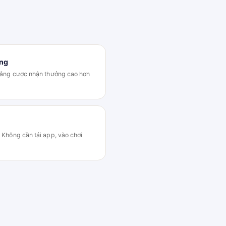
ờng
thắng cược nhận thưởng cao hơn
 Không cần tải app, vào chơi