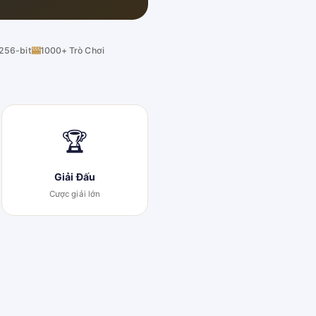
256-bit
🎰
1000+ Trò Chơi
🏆
Giải Đấu
Cược giải lớn