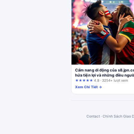
Cẩm nang di động của s8.jpn.c
hứa tiện lợi và những điều ngư
cần tự kiểm chứng
★★★★★
4.8 · 3254+ lượt xem
Xem Chi Tiết →
Contact
·
Chính Sách Giao 