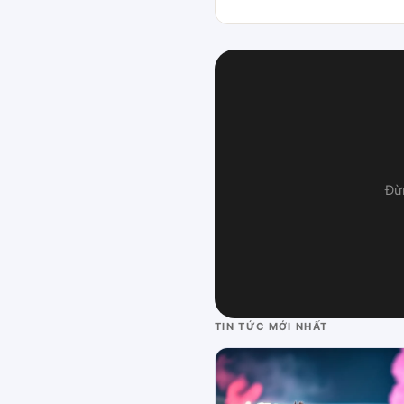
Đừn
TIN TỨC MỚI NHẤT