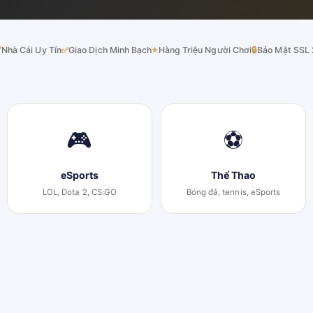

Nhà Cái Uy Tín
✅
Giao Dịch Minh Bạch
⭐
Hàng Triệu Người Chơi
🔒
Bảo Mật SSL 
🎮
⚽
eSports
Thể Thao
LOL, Dota 2, CS:GO
Bóng đá, tennis, eSports