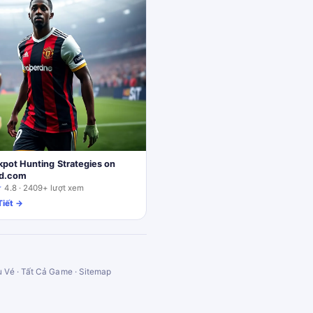
kpot Hunting Strategies on
d.com
★
4.8 · 2409+ lượt xem
Tiết →
u Vé
·
Tất Cả Game
·
Sitemap